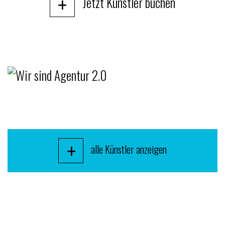
+
Jetzt Künstler buchen
+
alle Künstler anzeigen