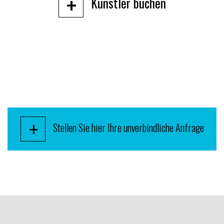
+
Künstler buchen
+
Stellen Sie hier Ihre unverbindliche Anfrage