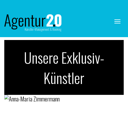
Navig
ein-/
Unsere Exklusiv-
Künstler