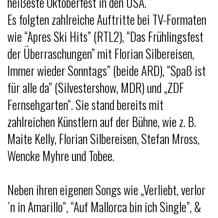
heißeste Oktoberfest in den USA.
Es folgten zahlreiche Auftritte bei TV-Formaten
wie “Apres Ski Hits” (RTL2), “Das Frühlingsfest
der Überraschungen” mit Florian Silbereisen,
Immer wieder Sonntags” (beide ARD), “Spaß ist
für alle da” (Silvestershow, MDR) und „ZDF
Fernsehgarten“. Sie stand bereits mit
zahlreichen Künstlern auf der Bühne, wie z. B.
Maite Kelly, Florian Silbereisen, Stefan Mross,
Wencke Myhre und Tobee.
Neben ihren eigenen Songs wie „Verliebt, verlor
´n in Amarillo“, “Auf Mallorca bin ich Single”, &