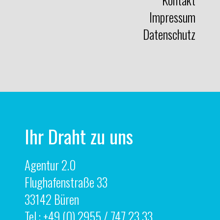
Impressum
Datenschutz
Ihr Draht zu uns
Agentur 2.0
Flughafenstraße 33
33142 Büren
Tel.: +49 (0) 2955 / 747 23 33