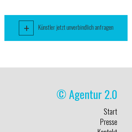
+
Künstler jetzt unverbindlich anfragen
© Agentur 2.0
Start
Presse
Kontakt